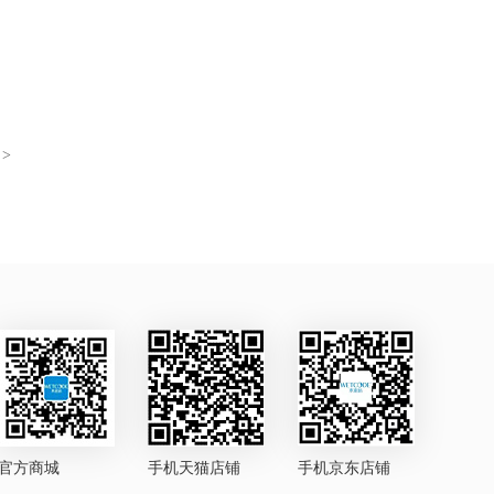
>
官方商城
手机天猫店铺
手机京东店铺