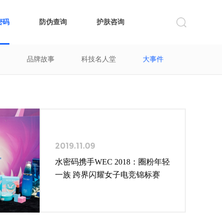
密码
防伪查询
护肤咨询
品牌故事
科技名人堂
大事件
2019.11.09
水密码携手WEC 2018：圈粉年轻
一族 跨界闪耀女子电竞锦标赛