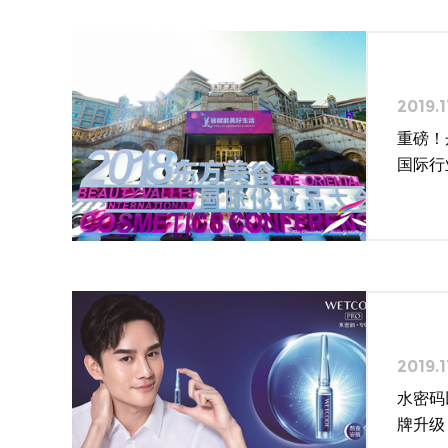
2019.1
重磅！
国际行
2019.1
水密码
牌升级