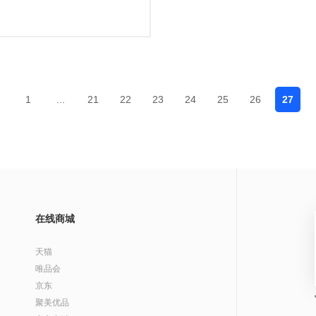
1
...
21
22
23
24
25
26
27
在线商城
天猫
唯品会
京东
聚美优品