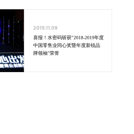
2019.11.09
喜报！水密码斩获"2018-2019年度
中国零售业同心奖暨年度新锐品
牌领袖"荣誉