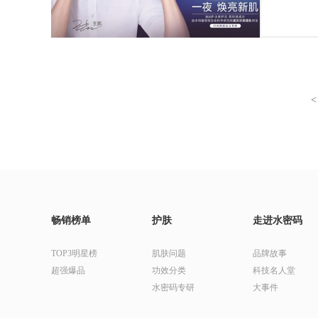
<
畅销榜单
护肤
走进水密码
TOP3明星榜
肌肤问题
品牌故事
超强爆品
功效分类
科技名人堂
水密码专研
大事件