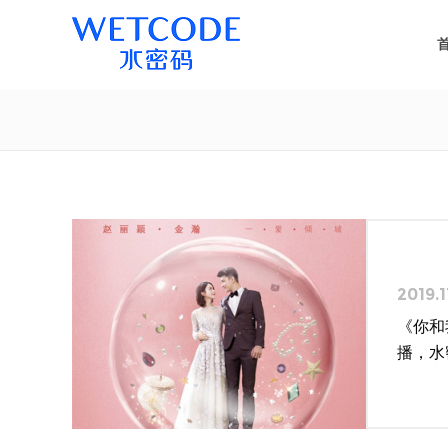
2019.1
《你和
播，水