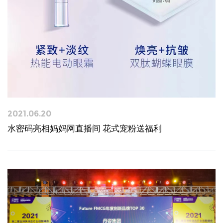
2021.06.20
水密码亮相妈妈网直播间 花式宠粉送福利