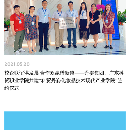
2021.05.20
校企联谊谋发展 合作双赢谱新篇——丹姿集团、广东科
贸职业学院共建“科贸丹姿化妆品技术现代产业学院”签
约仪式