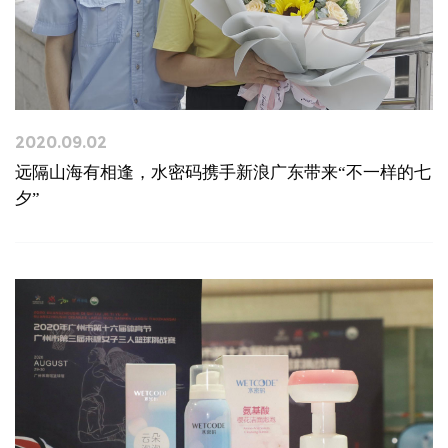
2020.09.02
远隔山海有相逢，水密码携手新浪广东带来“不一样的七
夕”