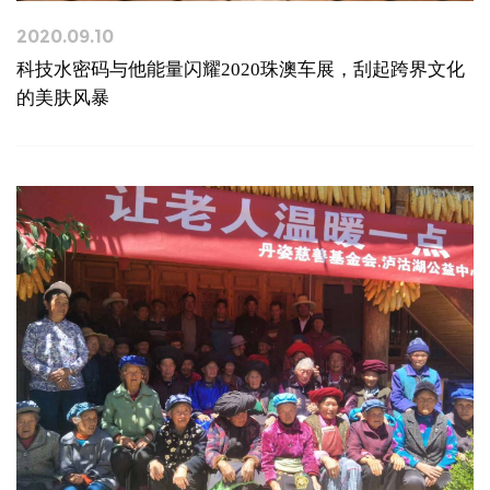
2020.09.10
科技水密码与他能量闪耀2020珠澳车展，刮起跨界文化
的美肤风暴