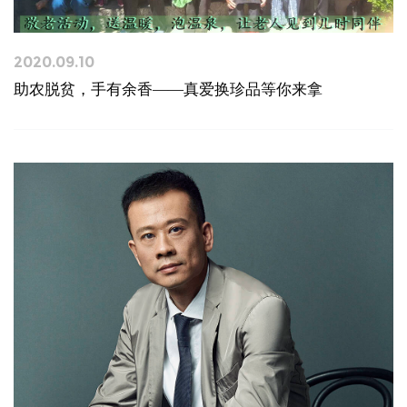
2020.09.10
助农脱贫，手有余香——真爱换珍品等你来拿