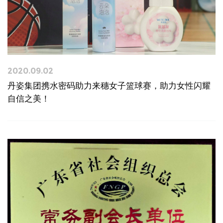
2020.09.02
丹姿集团携水密码助力来穗女子篮球赛，助力女性闪耀
自信之美！