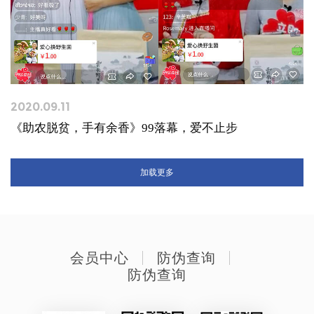
2020.09.11
《助农脱贫，手有余香》99落幕，爱不止步
加载更多
会员中心
防伪查询
防伪查询