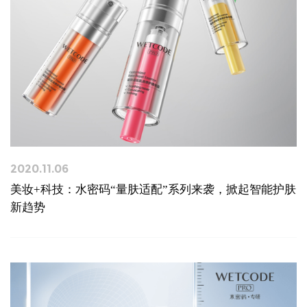
2020.11.06
美妆+科技：水密码“量肤适配”系列来袭，掀起智能护肤
新趋势