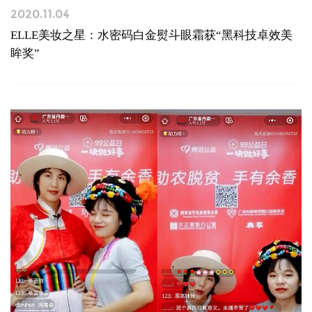
2020.11.04
ELLE美妆之星：水密码白金熨斗眼霜获“黑科技卓效美
眸奖”