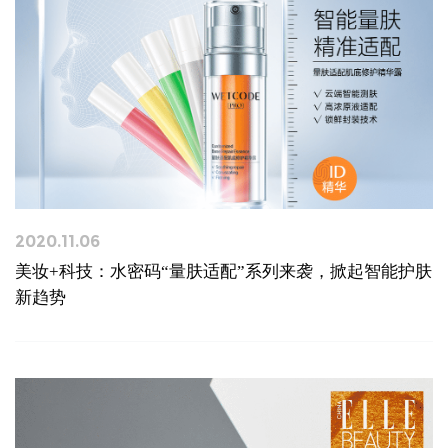
2020.11.06
美妆+科技：水密码“量肤适配”系列来袭，掀起智能护肤
新趋势